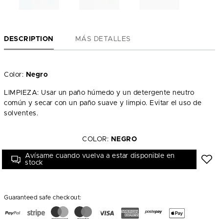
DESCRIPTION
MÁS DETALLES
Color:
Negro
LIMPIEZA: Usar un paño húmedo y un detergente neutro
común y secar con un paño suave y limpio. Evitar el uso de
solventes.
COLOR:
NEGRO
Avísame cuando vuelva a estar disponible en
stock
Guaranteed safe checkout: