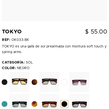
$
55.00
TOKYO
REF:
OK033-BK
TOKYO es una gafa de sol prearmada con montura soft touch y
spring arms.
CATEGORÍA:
SOL
COLOR:
NEGRO