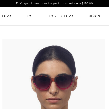
Envío gratuito en todos los pedidos superiores a $120.00
CTURA
SOL
SOL-LECTURA
NIÑOS